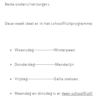
Beste ouders/verzorgers.
Deze week staat er in het schoolfruitprogramma:
Woensdag -------------Winterpeen
Donderdag--------------Mandarijn
Vrijdag------------------Galia meloen.
Maandag en dinsdag is er
geen schoolfruit!