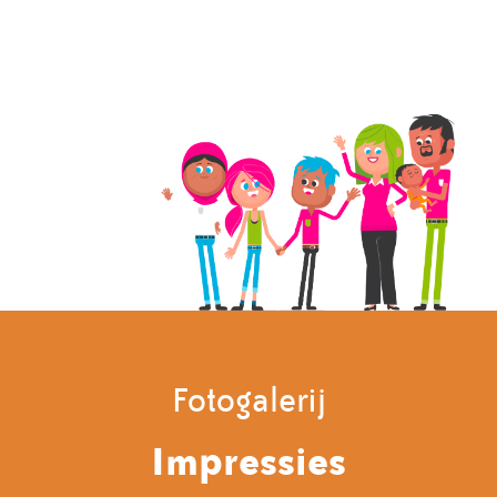
Fotogalerij
Impressies