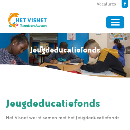
Vacatures
Jeugdeducatiefonds
Jeugdeducatiefonds
Het Visnet werkt samen met het Jeugdeducatiefonds.