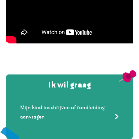
Ik wil graag
Mijn kind inschrijven of rondleiding
aanvragen