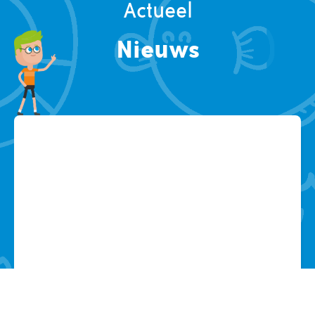
Actueel
Nieuws
Zomervakantie