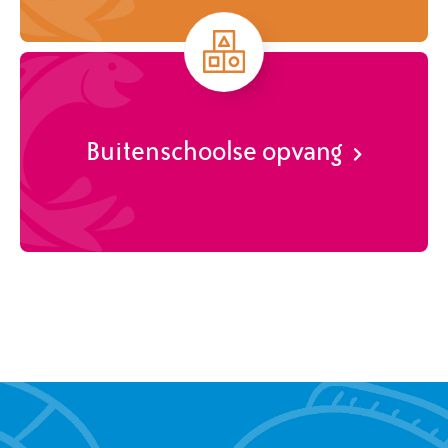
Buitenschoolse opvang