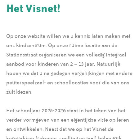
Het Visnet!
Op onze website willen we u kennis laten maken met
ons kindcentrum. Op onze ruime locatie aan de
Stationsstraat organiseren we een volledig integraal
aanbod voor kinderen van 2 – 13 jaar. Natuurlijk
hopen we dat u na gedegen vergelijkingen met andere
peuterspeelzaal- en schoollocaties voor die van ons
zult kiezen.
Het schooljaar 2025-2026 staat in het teken van het
verder vormgeven van een eigentijdse visie op leren
en ontwikkelen. Naast dat we op het Visnet de
kernvakken (rekenen, spelling en taal) belangrijk