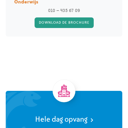
Onderwijs
010 – 435 67 09
DOWNLOAD DE BROCHURE
Hele dag opvang