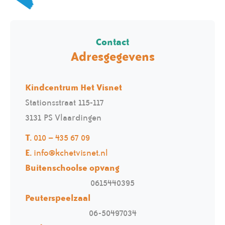
Contact
Adresgegevens
Kindcentrum Het Visnet
Stationsstraat 115-117
3131 PS Vlaardingen
T.
010 – 435 67 09
E.
info@kchetvisnet.nl
Buitenschoolse opvang
0615440395
Peuterspeelzaal
06-50497034