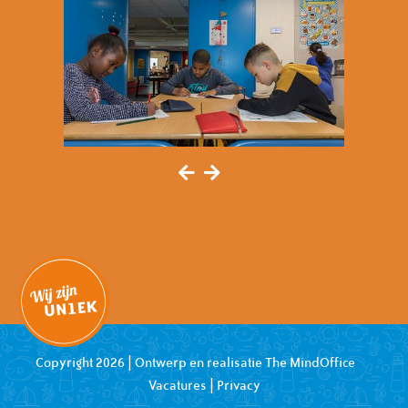
Copyright 2026 | Ontwerp en realisatie
The MindOffice
Vacatures
|
Privacy