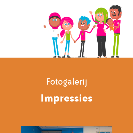
Fotogalerij
Impressies