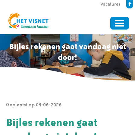
Vacatures
Bijles rekenen gaat vandaag niet
door!
Geplaatst op 04-06-2026
Bijles rekenen gaat