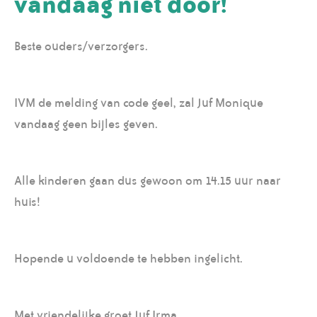
vandaag niet door!
Beste ouders/verzorgers.
IVM de melding van code geel, zal Juf Monique
vandaag geen bijles geven.
Alle kinderen gaan dus gewoon om 14.15 uur naar
huis!
Hopende u voldoende te hebben ingelicht.
Met vriendelijke groet Juf Irma.